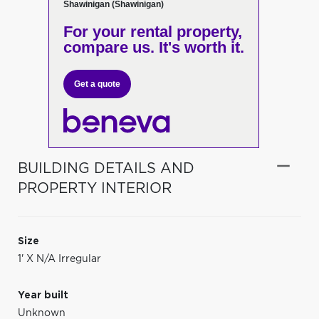
Shawinigan (Shawinigan)
For your rental property,
compare us. It's worth it.
Get a quote
BUILDING DETAILS AND
PROPERTY INTERIOR
Size
1' X N/A Irregular
Year built
Unknown