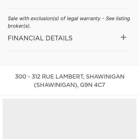
Sale with exclusion(s) of legal warranty - See listing
broker(s).
FINANCIAL DETAILS
300 - 312 RUE LAMBERT,
SHAWINIGAN
(SHAWINIGAN),
G9N 4C7