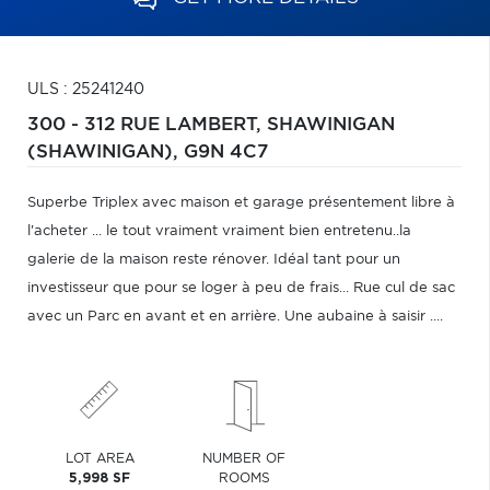
ULS : 25241240
300 - 312 RUE LAMBERT,
SHAWINIGAN
(SHAWINIGAN),
G9N 4C7
Superbe Triplex avec maison et garage présentement libre à
l'acheter ... le tout vraiment vraiment bien entretenu..la
galerie de la maison reste rénover. Idéal tant pour un
investisseur que pour se loger à peu de frais... Rue cul de sac
avec un Parc en avant et en arrière. Une aubaine à saisir ....
LOT AREA
NUMBER OF
5,998 SF
ROOMS