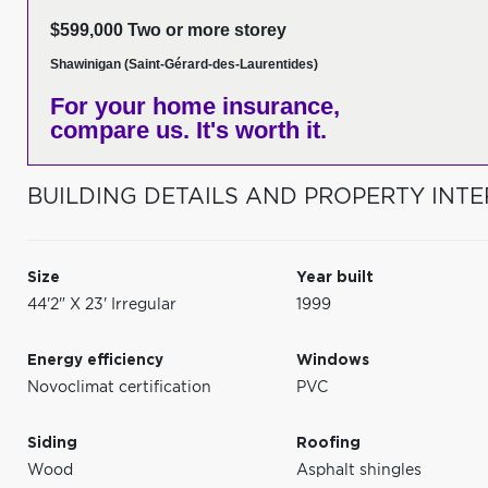
$599,000 Two or more storey
Shawinigan (Saint-Gérard-des-Laurentides)
For your home insurance,
compare us. It's worth it.
BUILDING DETAILS AND PROPERTY INTE
Size
Year built
44'2" X 23' Irregular
1999
Energy efficiency
Windows
Novoclimat certification
PVC
Siding
Roofing
Wood
Asphalt shingles