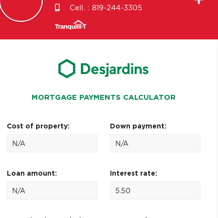
Cell. :
819-244-3305
MORTGAGE PAYMENTS CALCULATOR
Cost of property:
Down payment:
Loan amount:
Interest rate: