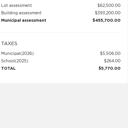
Lot assessment
$62,500.00
Building assessment
$393,200.00
Municipal assessment
$455,700.00
TAXES
Municipal
(2026)
$5,506.00
School
(2025)
$264.00
TOTAL
$5,770.00