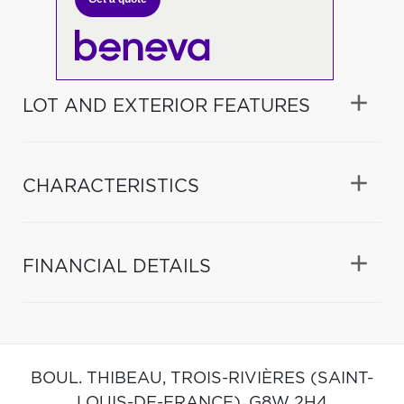
LOT AND EXTERIOR FEATURES
CHARACTERISTICS
FINANCIAL DETAILS
BOUL. THIBEAU,
TROIS-RIVIÈRES (SAINT-
LOUIS-DE-FRANCE),
G8W 2H4