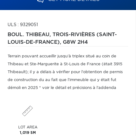
ULS : 9329051
BOUL. THIBEAU,
TROIS-RIVIÈRES (SAINT-
LOUIS-DE-FRANCE),
G8W 2H4
Terrain pouvant accueillir jusqu'à triplex situé au coin de
Thibeau et Ste-Marguerite à St-Louis de France (était 3915
Thibeault); il y a délais à vérifier pour l'obtention de permis
de construction du au fait que l'immeuble qui y était fut
démoli en 2025 * voir le détail et précisions à l'addenda
LOT AREA
1,019 SM