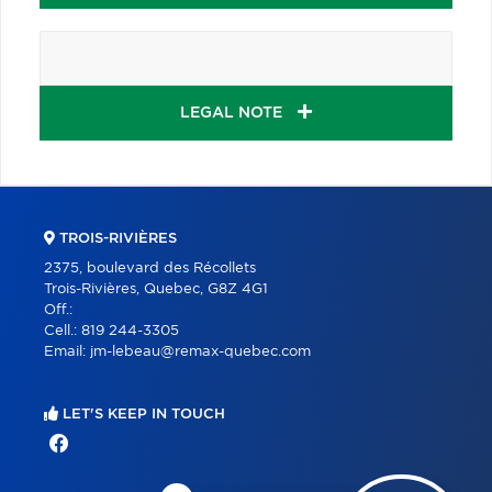
LEGAL NOTE
TROIS-RIVIÈRES
2375, boulevard des Récollets
Trois-Rivières, Quebec, G8Z 4G1
Off.:
Cell.:
819 244-3305
Email:
jm-lebeau@remax-quebec.com
LET'S KEEP IN TOUCH