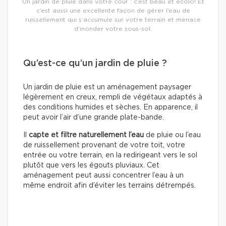
Un jardin de pluie dans votre cour : c’est beau et écolo! Et
c’est aussi une excellente façon de gérer l’eau de
ruissellement qui s’accumule sur votre terrain et menace
d’inonder votre sous-sol.
Qu’est-ce qu’un jardin de pluie ?
Un jardin de pluie est un aménagement paysager
légèrement en creux, rempli de végétaux adaptés à
des conditions humides et sèches. En apparence, il
peut avoir l’air d’une grande plate-bande.
Il
capte et filtre naturellement l’eau
de pluie ou l’eau
de ruissellement provenant de votre toit, votre
entrée ou votre terrain, en la redirigeant vers le sol
plutôt que vers les égouts pluviaux. Cet
aménagement peut aussi concentrer l’eau à un
même endroit afin d’éviter les terrains détrempés.