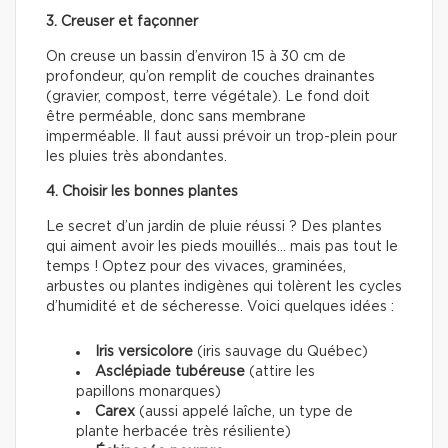
3. Creuser et façonner
On creuse un bassin d’environ 15 à 30 cm de
profondeur, qu’on remplit de couches drainantes
(gravier, compost, terre végétale). Le fond doit
être perméable, donc sans membrane
imperméable. Il faut aussi prévoir un trop-plein pour
les pluies très abondantes.
4. Choisir les bonnes plantes
Le secret d’un jardin de pluie réussi ? Des plantes
qui aiment avoir les pieds mouillés… mais pas tout le
temps ! Optez pour des vivaces, graminées,
arbustes ou plantes indigènes qui tolèrent les cycles
d’humidité et de sécheresse. Voici quelques idées :
Iris versicolore
(iris sauvage du Québec)
Asclépiade tubéreuse
(attire les
papillons monarques)
Carex
(aussi appelé laîche, un type de
plante herbacée très résiliente)