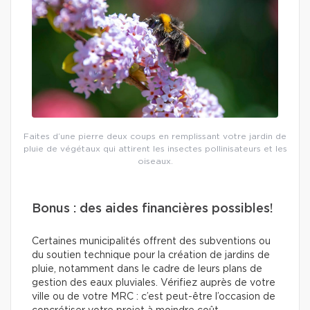
Faites d’une pierre deux coups en remplissant votre jardin de
pluie de végétaux qui attirent les insectes pollinisateurs et les
oiseaux.
Bonus : des aides financières possibles!
Certaines municipalités offrent des subventions ou
du soutien technique pour la création de jardins de
pluie, notamment dans le cadre de leurs plans de
gestion des eaux pluviales. Vérifiez auprès de votre
ville ou de votre MRC : c’est peut-être l’occasion de