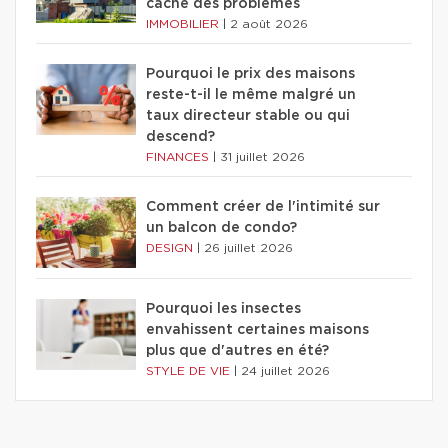
cache des problèmes
IMMOBILIER
|
2 août 2026
Pourquoi le prix des maisons
reste-t-il le même malgré un
taux directeur stable ou qui
descend?
FINANCES
|
31 juillet 2026
Comment créer de l'intimité sur
un balcon de condo?
DESIGN
|
26 juillet 2026
Pourquoi les insectes
envahissent certaines maisons
plus que d'autres en été?
STYLE DE VIE
|
24 juillet 2026