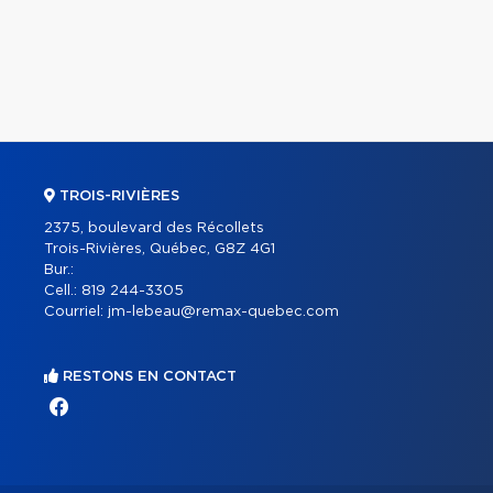
TROIS-RIVIÈRES
2375, boulevard des Récollets
Trois-Rivières, Québec, G8Z 4G1
Bur.:
Cell.:
819 244-3305
Courriel:
jm-lebeau@remax-quebec.com
RESTONS EN CONTACT