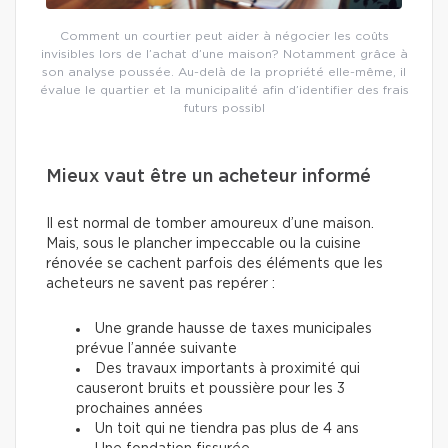
Comment un courtier peut aider à négocier les coûts
invisibles lors de l’achat d’une maison? Notamment grâce à
son analyse poussée. Au-delà de la propriété elle-même, il
évalue le quartier et la municipalité afin d’identifier des frais
futurs possibl
Mieux vaut être un acheteur informé
Il est normal de tomber amoureux d’une maison.
Mais, sous le plancher impeccable ou la cuisine
rénovée se cachent parfois des éléments que les
acheteurs ne savent pas repérer :
Une grande hausse de taxes municipales
prévue l’année suivante
Des travaux importants à proximité qui
causeront bruits et poussière pour les 3
prochaines années
Un toit qui ne tiendra pas plus de 4 ans