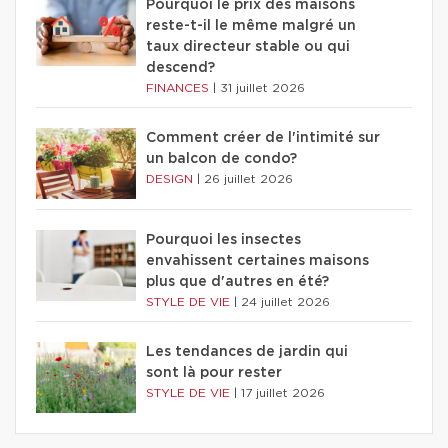
Pourquoi le prix des maisons
reste-t-il le même malgré un
taux directeur stable ou qui
descend?
FINANCES
|
31 juillet 2026
Comment créer de l'intimité sur
un balcon de condo?
DESIGN
|
26 juillet 2026
Pourquoi les insectes
envahissent certaines maisons
plus que d'autres en été?
STYLE DE VIE
|
24 juillet 2026
Les tendances de jardin qui
sont là pour rester
STYLE DE VIE
|
17 juillet 2026