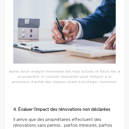
Après avoir analysé l’ensemble des frais actuels et futurs liés à
la propriété, le courtier immobilier peut intégrer à la
promesse d’achat des clauses visant à protéger l’acheteur.
4. Évaluer l’impact des rénovations non déclarées
Il arrive que des propriétaires effectuent des
rénovations sans permis… parfois mineures, parfois