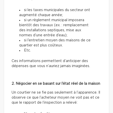
si les taxes municipales du secteur ont
augmenté chaque année;
si un règlement municipal imposera
bientôt des travaux (ex. : remplacement
des installations septiques, mise aux
normes d’une entrée d’eau);
si l’entretien moyen des maisons de ce
quartier est plus coûteux.
Etc.
Ces informations permettent d’anticiper des
dépenses que vous n’auriez jamais imaginées.
2. Négocier en se basant sur l’état réel de la maison
Un courtier ne se fie pas seulement à l’apparence. Il
observe ce que l’acheteur moyen ne voit pas et ce
que le rapport de l’inspection a relevé: