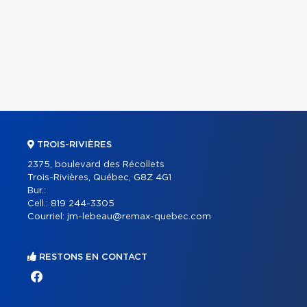
TROIS-RIVIÈRES
2375, boulevard des Récollets
Trois-Rivières, Québec, G8Z 4G1
Bur.:
Cell.:
819 244-3305
Courriel:
jm-lebeau@remax-quebec.com
RESTONS EN CONTACT