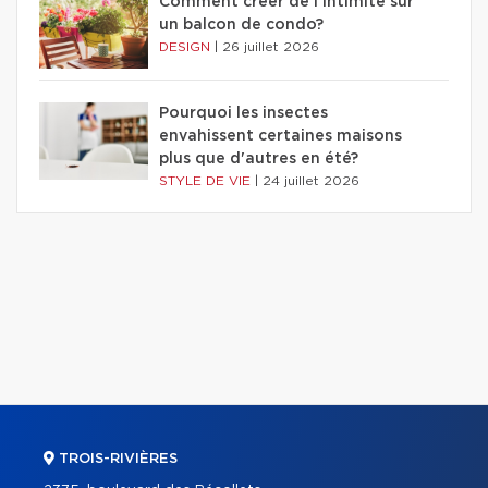
Comment créer de l'intimité sur
un balcon de condo?
DESIGN
|
26 juillet 2026
Pourquoi les insectes
envahissent certaines maisons
plus que d'autres en été?
STYLE DE VIE
|
24 juillet 2026
TROIS-RIVIÈRES