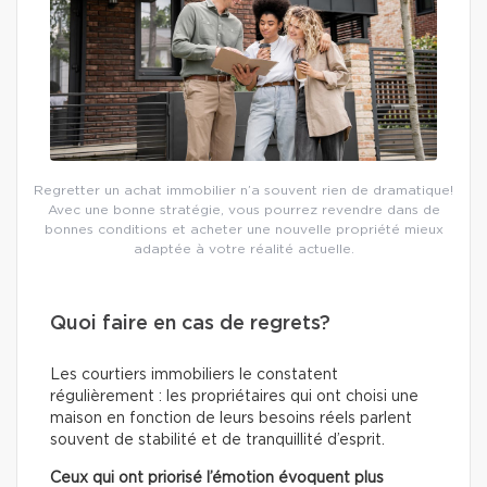
Regretter un achat immobilier n’a souvent rien de dramatique!
Avec une bonne stratégie, vous pourrez revendre dans de
bonnes conditions et acheter une nouvelle propriété mieux
adaptée à votre réalité actuelle.
Quoi faire en cas de regrets?
Les courtiers immobiliers le constatent
régulièrement : les propriétaires qui ont choisi une
maison en fonction de leurs besoins réels parlent
souvent de stabilité et de tranquillité d’esprit.
Ceux qui ont priorisé l’émotion évoquent plus