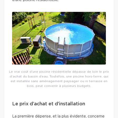
d’une piscine résidentielle.
Le vrai coût d’une piscine résidentielle dépasse de loin le prix
d’achat du bassin d’eau. Toutefois, une piscine hors-terre, qui
est installée sans aménagement paysager ou ni terrasse en
bois, peut convenir à plusieurs budgets.
Le prix d’achat et d’installation
La première dépense, et la plus évidente, concerne