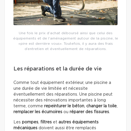
Une fois le prix d’achat déboursé ainsi que celui des
équipements et de l’aménagement autour de la piscine, le
«pire est derrière vous». Toutefois, il y aura des frais
d’entretien et éventuellement de réparations.
Les réparations et la durée de vie
Comme tout équipement extérieur, une piscine a
une durée de vie limitée et nécessite
éventuellement des réparations. Une piscine peut
nécessiter des rénovations importantes à long
terme, comme
repeinturer le béton
,
changer la toile
,
remplacer les écumoires
ou
réparer des fissures
.
Les
pompes
,
filtres
et
autres équipements
mécaniques
doivent aussi être remplacés