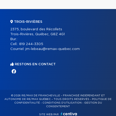
TROIS-RIVIÈRES
2375, boulevard des Récollets
Trois-Rivières, Québec, G8Z 4G1
Bur.:
Cell.:
819 244-3305
Courriel:
jm-lebeau@remax-quebec.com
RESTONS EN CONTACT
© 2026 RE/MAX DE FRANCHEVILLE – FRANCHISÉ INDÉPENDANT ET
AUTONOME DE RE/MAX QUÉBEC – TOUS DROITS RÉSERVÉS -
POLITIQUE DE
CONFIDENTIALITÉ
-
CONDITIONS D'UTILISATION
-
GESTION DU
CONSENTEMENT
SITE WEB PAR